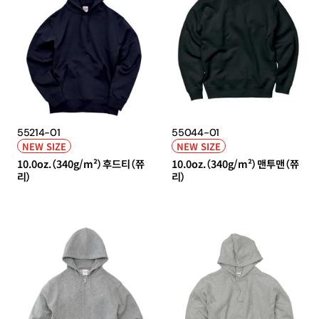
55214-01
55044-01
NEW SIZE
NEW SIZE
10.0oz.（340g/m²）후드티（쮸
10.0oz.（340g/m²）맨투맨（쮸
리）
리）