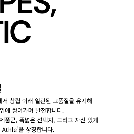
P
E
S
,
T
I
C
질
에서 창립 이래 일관된 고품질을 유지해
 위에 쌓여가며 발전합니다.
품군, 폭넓은 선택지, 그리고 자신 있게
 Athle’을 상징합니다.