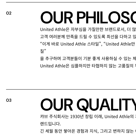
O
U
R
P
H
I
L
O
S
0
2
United Athle은 자부심을 가질만한 브랜드로서, 더 
고객 여러분께 만족을 드릴 수 있도록 최선을 다하고 
“이게 바로 United Athle 스타일”, “United Athl
질”
을 추구하며 고객분들이 기분 좋게 사용하실 수 있는 
United Athle은 심플하지만 타협하지 않는 고품질의
O
U
R
Q
U
A
L
I
T
0
3
캬브 주식회사는 1930년 창립 이래, United Athl
랜드입니다.
긴 세월 동안 쌓아온 경험과 지식, 그리고 변하지 않는