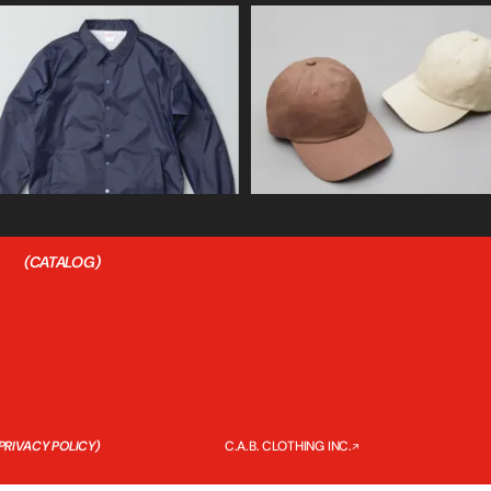
ESS
판매・거래를 희망하시는 분들께
B2B(기업 간 거래)
(CATALOG)
PRIVACY POLICY)
C.A.B. CLOTHING INC.