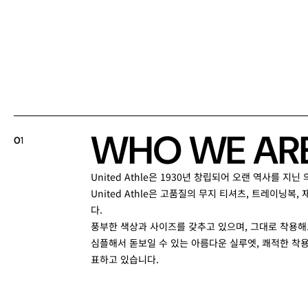
W
H
O
W
E
A
R
0
1
United Athle은 1930년 창립되어 오랜 역사를 지
United Athle은 고품질의 무지 티셔츠, 트레이닝복
다.
풍부한 색상과 사이즈를 갖추고 있으며, 그대로 착용해
심플해서 돋보일 수 있는 아름다운 실루엣, 쾌적한 착용
표하고 있습니다.