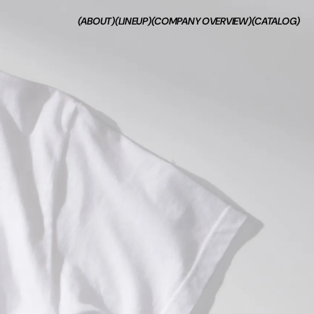
(ABOUT)
(LINEUP)
(COMPANY OVERVIEW)
(CATALOG)