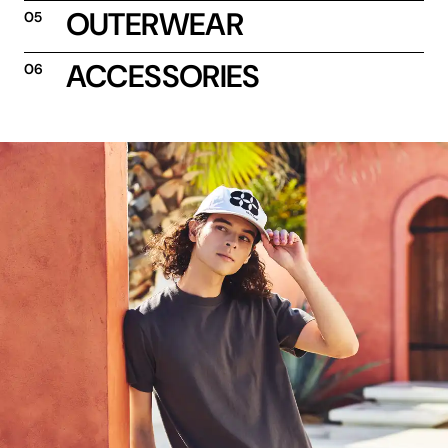
OUTERWEAR
05
ACCESSORIES
06