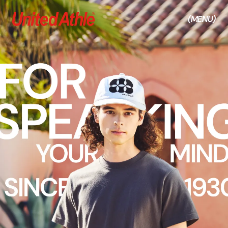
(MENU)
(CLOSE)